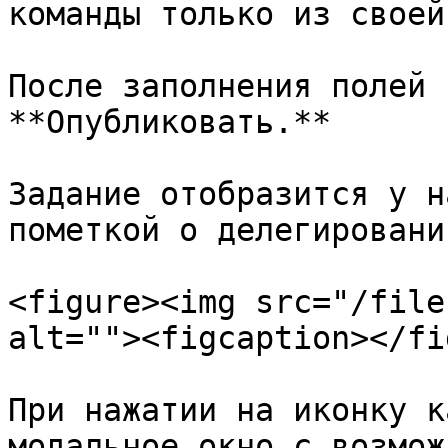
команды только из своей
После заполнения полей 
**Опубликовать.**

Задание отобразится у н
пометкой о делегировани
<figure><img src="/file
alt=""><figcaption></fi
При нажатии на иконку к
модальное окно с возмож