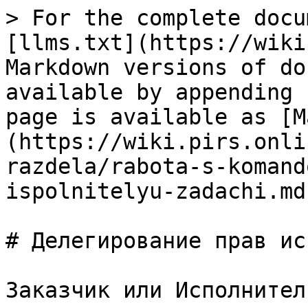
> For the complete docu
[llms.txt](https://wiki
Markdown versions of do
available by appending 
page is available as [M
(https://wiki.pirs.onli
razdela/rabota-s-komand
ispolnitelyu-zadachi.md)
# Делегирование прав ис
Заказчик или Исполнител