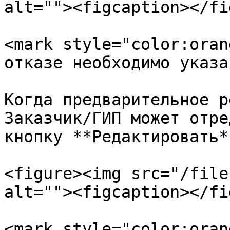
alt=""><figcaption></fi
<mark style="color:oran
отказе необходимо указа
Когда предварительное р
Заказчик/ГИП может отре
кнопку **Редактировать**
<figure><img src="/file
alt=""><figcaption></fi
<mark style="color:oran