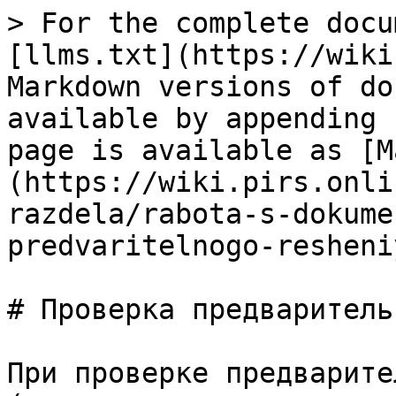
> For the complete docu
[llms.txt](https://wiki
Markdown versions of do
available by appending 
page is available as [M
(https://wiki.pirs.onli
razdela/rabota-s-dokume
predvaritelnogo-resheni
# Проверка предваритель
При проверке предварите