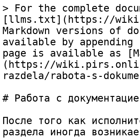
> For the complete docu
[llms.txt](https://wiki
Markdown versions of do
available by appending 
page is available as [M
(https://wiki.pirs.onli
razdela/rabota-s-dokume
# Работа с документацией
После того как исполнит
раздела иногда возникае