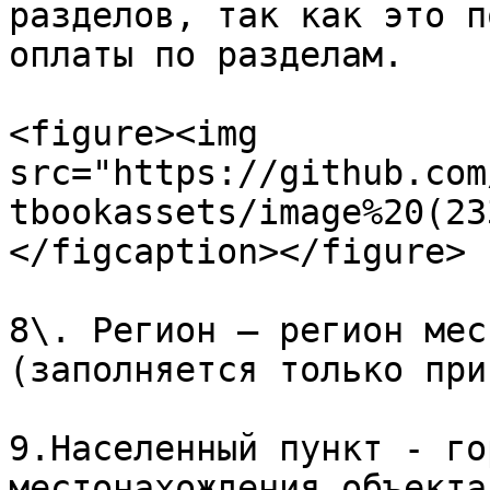
разделов, так как это п
оплаты по разделам.

<figure><img 
src="https://github.com
tbookassets/image%20(23
</figcaption></figure>

8\. Регион – регион мес
(заполняется только при
9.Населенный пункт - го
местонахождения объекта.