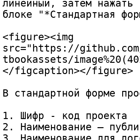
линейный, затем нажать 
блоке "*Стандартная форм
<figure><img 
src="https://github.com
tbookassets/image%20(40
</figcaption></figure>

В стандартной форме про
1. Шифр - код проекта

2. Наименование – публи
3. Наименование для дог