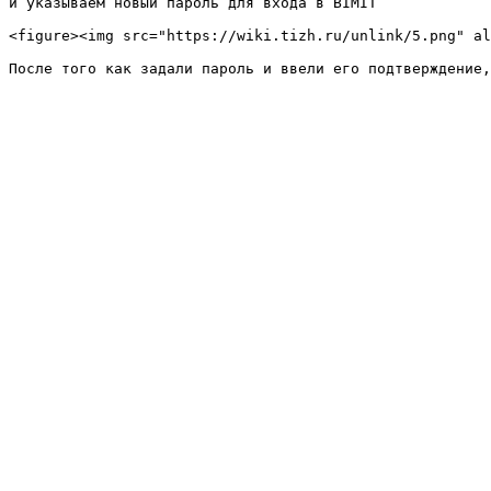
и указываем новый пароль для входа в BIMIT

<figure><img src="https://wiki.tizh.ru/unlink/5.png" al