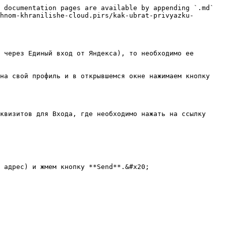
 documentation pages are available by appending `.md` 
hnom-khranilishe-cloud.pirs/kak-ubrat-privyazku-
 через Единый вход от Яндекса), то необходимо ее 
на свой профиль и в открывшемся окне нажимаем кнопку 
квизитов для Входа, где необходимо нажать на ссылку 
 адрес) и жмем кнопку **Send**.&#x20;
