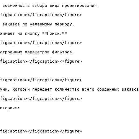
 возможность выбора вида проектирования.

figcaption></figcaption></figure>

 заказов по желаемому периоду.

жимает на кнопку **Поиск.**

figcaption></figcaption></figure>

строенных параметров фильтров.

figcaption></figcaption></figure>

figcaption></figcaption></figure>

чик, который передает количество всего созданных заказов
figcaption></figcaption></figure>

итериям:
