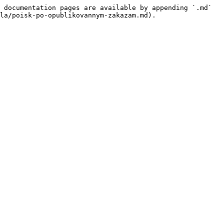
 documentation pages are available by appending `.md` 
la/poisk-po-opublikovannym-zakazam.md).
