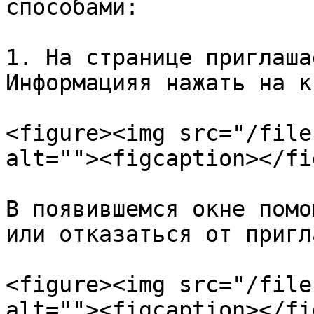
способами:

1. На странице приглаша
Информацияя нажать на к
<figure><img src="/file
alt=""><figcaption></fi
В появившемся окне помо
или отказаться от пригл
<figure><img src="/file
alt=""><figcaption></fi