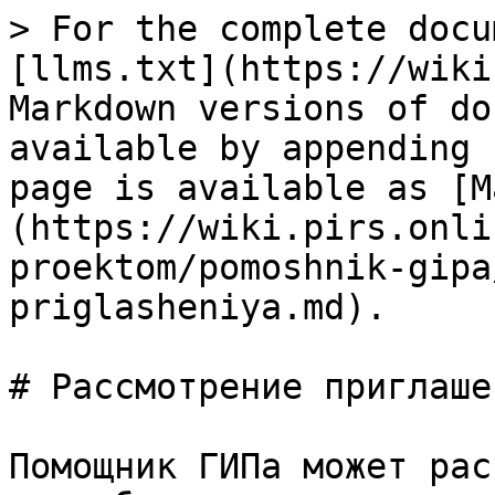
> For the complete docu
[llms.txt](https://wiki
Markdown versions of do
available by appending 
page is available as [M
(https://wiki.pirs.onli
proektom/pomoshnik-gipa
priglasheniya.md).

# Рассмотрение приглашен
Помощник ГИПа может рас