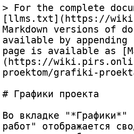
> For the complete docu
[llms.txt](https://wiki
Markdown versions of do
available by appending 
page is available as [M
(https://wiki.pirs.onli
proektom/grafiki-proekt
# Графики проекта

Во вкладке "*Графики*" 
работ" отображается сво