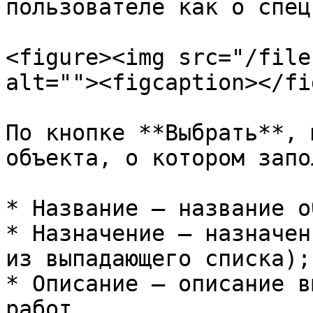
пользователе как о спец
<figure><img src="/file
alt=""><figcaption></fi
По кнопке **Выбрать**, 
объекта, о котором запо
* Название – название о
* Назначение – назначен
из выпадающего списка);

* Описание – описание в
работ.
