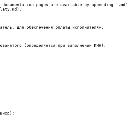
 documentation pages are available by appending `.md` 
laty.md).

атель, для обеспечения оплаты исполнителям.

озанятого (определяется при заполнении ИНН).

цифр);
