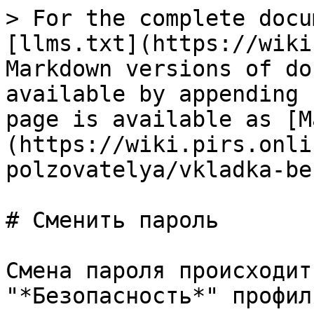
> For the complete docu
[llms.txt](https://wiki
Markdown versions of do
available by appending 
page is available as [M
(https://wiki.pirs.onli
polzovatelya/vkladka-be
# Сменить пароль

Смена пароля происходит
"*Безопасность*" профил