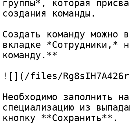
группы*, которая присва
создания команды.

Создать команду можно в
вкладке *Сотрудники,* н
команду.**

![](/files/Rg8sIH7A426r
Необходимо заполнить на
специализацию из выпада
кнопку **Сохранить**.
