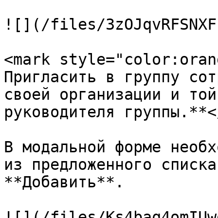
![](/files/3zOJqvRFSNXF
<mark style="color:oran
Пригласить в группу сот
своей организации и той
руководителя группы.**<
В модальной форме необх
из предложенного списка
**Добавить**.

![](/files/Ks4baq4omIUw