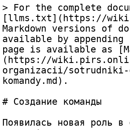
> For the complete docu
[llms.txt](https://wiki
Markdown versions of do
available by appending 
page is available as [M
(https://wiki.pirs.onli
organizacii/sotrudniki-
komandy.md).

# Создание команды

Появилась новая роль в 