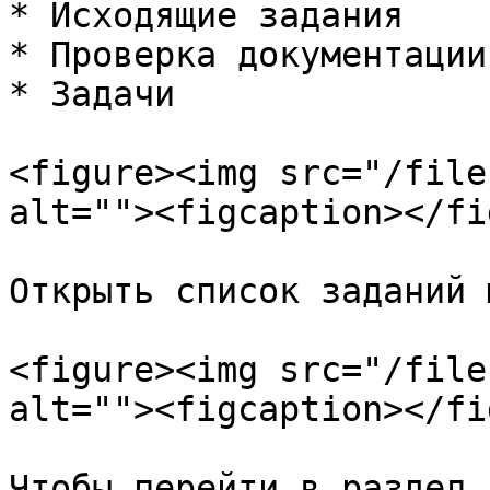
* Исходящие задания

* Проверка документации

* Задачи

<figure><img src="/file
alt=""><figcaption></fi
Открыть список заданий 
<figure><img src="/file
alt=""><figcaption></fi
Чтобы перейти в раздел,