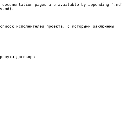
 documentation pages are available by appending `.md` 
v.md).

список исполнителей проекта, с которыми заключены 
ргнуты договора.
