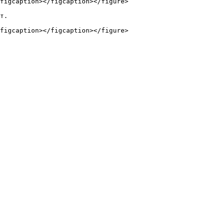
figcaption></figcaption></figure>

т.
