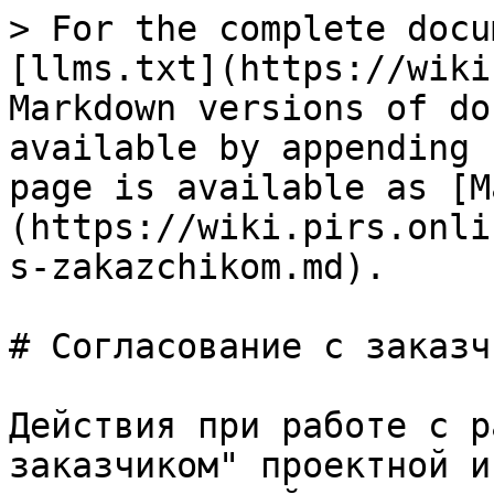
> For the complete docu
[llms.txt](https://wiki
Markdown versions of do
available by appending 
page is available as [M
(https://wiki.pirs.onli
s-zakazchikom.md).

# Согласование с заказчи
Действия при работе с р
заказчиком" проектной и