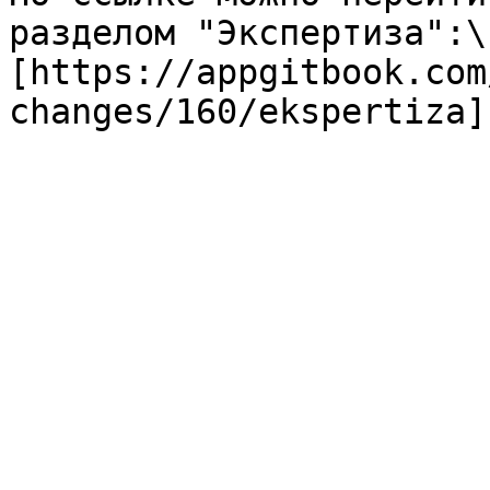
разделом "Экспертиза":\

[https://appgitbook.com