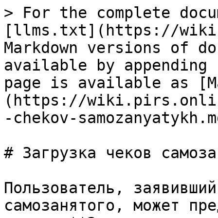
> For the complete docu
[llms.txt](https://wiki
Markdown versions of do
available by appending 
page is available as [M
(https://wiki.pirs.onli
-chekov-samozanyatykh.md
# Загрузка чеков самоза
Пользователь, заявивший
самозанятого, может пре